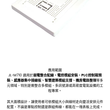
應用範圍
JL-M710 適用於
弱電整合配線、電控模組安裝、PLC控制箱預
裝、感應器集中接線板、智慧建築模組支撐、機房電路整理
等多
元領域，特別是需整合多模組、多訊號源或高密度電氣設備的工
程專案。
其大面積設計，讓使用者可依模組大小與線材走向靈活安排元件
配置，不論是單點控制還是群組佈線，都能在一塊表板上完成。