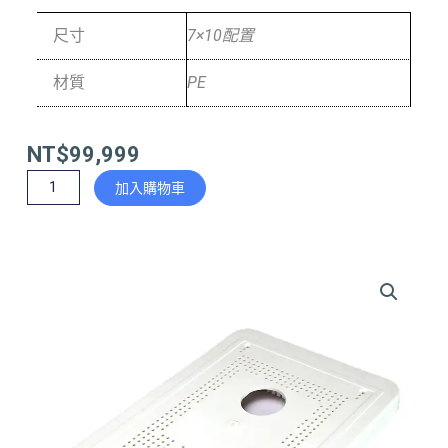
尺寸
7×10配置
材質
PE
NT$
99,999
7x10
加入購物車
表
板
數
量