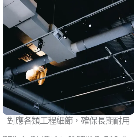
對應各類工程細節，確保長期耐用