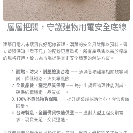
層層把關，守護建物用電安全底線
建築用電若未落實良好配線管理，潛藏的安全風險難以預料。晉
立塑膠深知「看不見」的配線更應重視，所有產品皆以高於標準
的規格打造，致力為市場提供真正安全穩定的解決方案。
耐燃、防火、耐壓檢測合格
—— 通過各項建築相關規範測
試，降低短路、火災等風險。
全數品檢，穩定品質保障
—— 每批出貨經物理性能測試，
確保結構穩定、品質如一。
100%不良品換貨保障
—— 提升建築端採購信心，降低後續
隱憂。
台灣製造，全面備貨快速供應
—— 應對大型工程交期需
求，現貨充足，交貨迅速。