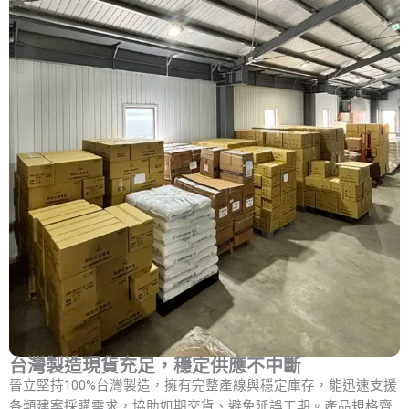
台灣製造現貨充足，穩定供應不中斷
晉立堅持100%台灣製造，擁有完整產線與穩定庫存，能迅速支援
各類建案採購需求，協助如期交貨、避免延誤工期。產品規格齊