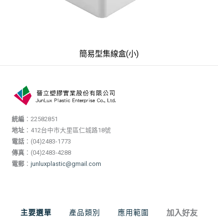
簡易型集線盒(小)
統編
：22582851
地址
：412台中市大里區仁城路18號
電話
：(04)2483-1773
傳真
：(04)2483-4288
電郵
：
junluxplastic@gmail.com
主要選單
產品類別
應用範圍
加入好友