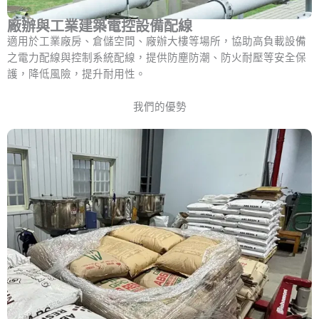
廠辦與工業建築電控設備配線
適用於工業廠房、倉儲空間、廠辦大樓等場所，協助高負載設備
之電力配線與控制系統配線，提供防塵防潮、防火耐壓等安全保
護，降低風險，提升耐用性。
我們的優勢