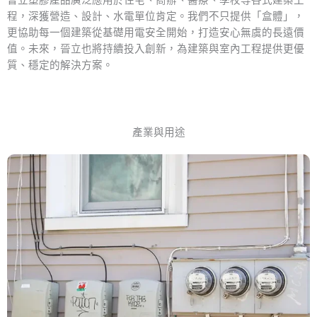
晉立塑膠產品廣泛應用於住宅、商辦、醫療、學校等各式建築工
程，深獲營造、設計、水電單位肯定。我們不只提供「盒體」，
更協助每一個建築從基礎用電安全開始，打造安心無虞的長遠價
值。未來，晉立也將持續投入創新，為建築與室內工程提供更優
質、穩定的解決方案。
產業與用途