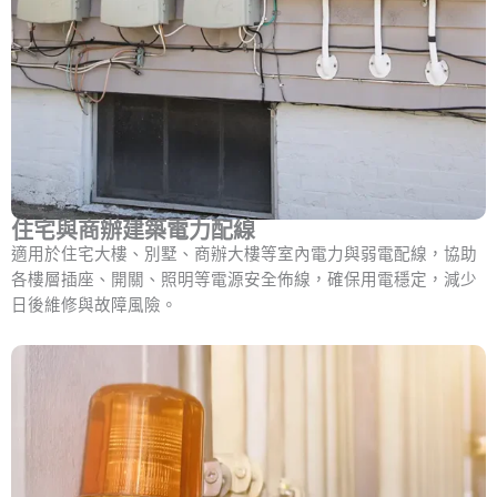
住宅與商辦建築電力配線
適用於住宅大樓、別墅、商辦大樓等室內電力與弱電配線，協助
各樓層插座、開關、照明等電源安全佈線，確保用電穩定，減少
日後維修與故障風險。