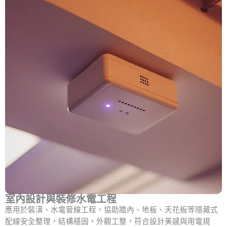
室內設計與裝修水電工程
應用於裝潢、水電管線工程，協助牆內、地板、天花板等隱藏式
配線安全整理，結構穩固，外觀工整，符合設計美感與用電規