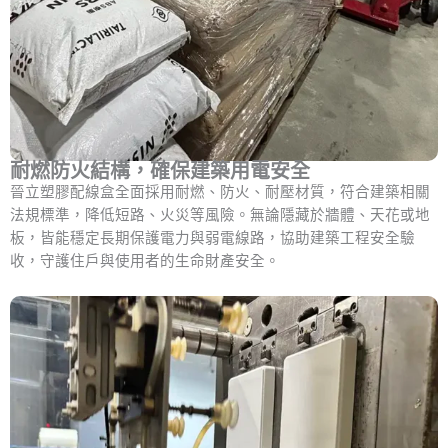
耐燃防火結構，確保建築用電安全
晉立塑膠配線盒全面採用耐燃、防火、耐壓材質，符合建築相關
法規標準，降低短路、火災等風險。無論隱藏於牆體、天花或地
板，皆能穩定長期保護電力與弱電線路，協助建築工程安全驗
收，守護住戶與使用者的生命財產安全。