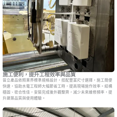
施工便利，提升工程效率與品質
晉立產品依照業界標準規格設計，搭配豐富尺寸選擇，施工簡便
快速，協助水電工程師大幅節省工時，提高現場施作效率。結構
穩固、密合性佳，安裝完成後外觀整齊，減少未來維修頻率，提
升建築品質與使用體驗。