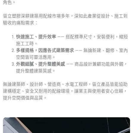
角色。
晉立塑膠深耕建築用配線市場多年，深知此產業從設計、施工到
驗收的痛點需求：
快速施工、提升效率
—— 搭配標準尺寸，安裝便利，縮短
施工工時。
多樣規格，因應各式建築需求
—— 無論新建、翻修、室內
空間皆可靈活應用。
外觀細膩、提升整體美感
—— 商品設計兼顧功能與外觀，
提升整體建築質感。
無論建築師、設計師、營造商、水電工程師，晉立產品皆能協助
建構穩定、安全又耐用的配線環境，讓業主與使用者安心信賴，
提升空間價值與品質。