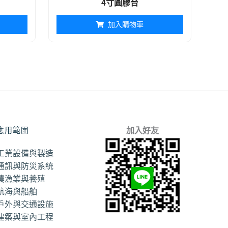
4寸圓膠台
加入購物車
應用範圍
加入好友
工業設備與製造
通訊與防災系統
農漁業與養殖
航海與船舶
戶外與交通設施
建築與室內工程