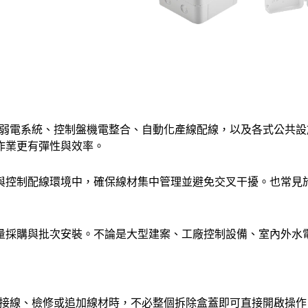
商用建築弱電系統、控制盤機電整合、自動化產線配線，以及各式公
作業更有彈性與效率。
與控制配線環境中，確保線材集中管理並避免交叉干擾。也常見
採購與批次安裝。不論是大型建案、工廠控制設備、室內外水電工程
接線、檢修或追加線材時，不必整個拆除盒蓋即可直接開啟操作