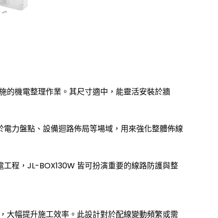
共設施的機電整理作業。其尺寸適中，能靈活安裝於牆
於電力盤點、設備迴路佈局等場域，用來強化整體佈線
，JL-BOX130W 皆可扮演重要的線路防護與整
，大幅提升施工效率。此設計對於配線變動頻繁或需