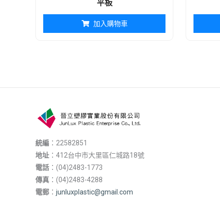
平板
加入購物車
統編
：22582851
地址
：412台中市大里區仁城路18號
電話
：(04)2483-1773
傳真
：(04)2483-4288
電郵
：
junluxplastic@gmail.com