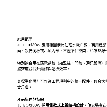
應用範圍
JL-BOX130W 應用範圍橫跨住宅水電布線、
面、設備側板或吊頂內部，不僅不佔空間，也讓整線
特別適合用在弱電系統（如監控、門禁、通訊設備）
整齊度並提升維修與巡檢效率。
其標準化設計可作為工程規劃中的統一配件，適合大量
合角色。
產品描述與特點
JL-BOX130W 採用
側掀式上蓋結構設計
，使安裝者在