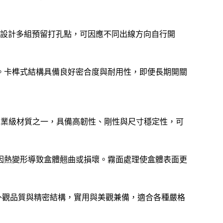
部亦設計多組預留打孔點，可因應不同出線方向自行開
。卡榫式結構具備良好密合度與耐用性，即便長期開關
工業級材質之一，具備高韌性、剛性與尺寸穩定性，可
因熱變形導致盒體翹曲或損壞。霧面處理使盒體表面更
致的外觀品質與精密結構，實用與美觀兼備，適合各種嚴格