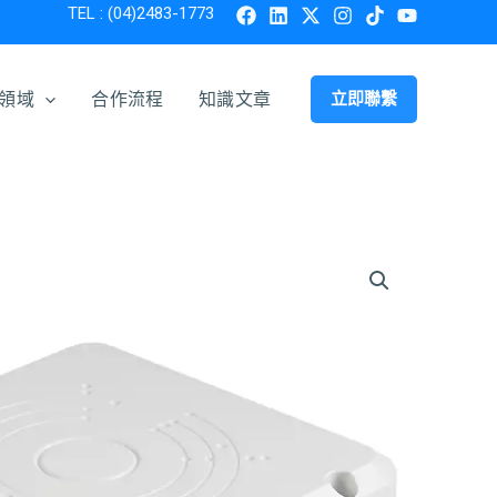
TEL : (04)2483-1773
領域
合作流程
知識文章
立即聯繫