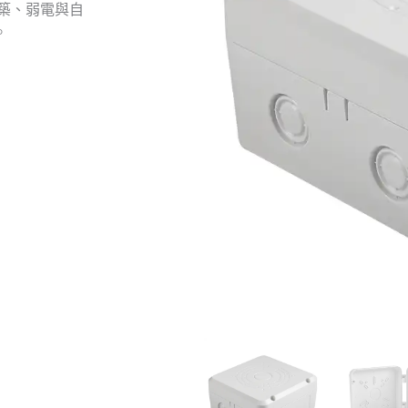
建築、弱電與自
。