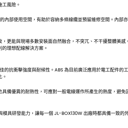
施工風險。
提供更大的內部使用空間，有助於容納多條線纜並預留維修空間。內
紋，更能與現場多數安裝面自然融合，不突兀、不干擾整體美感
利的理想配線解決方案。
佳的抗衝擊強度與耐候性。ABS 為目前廣泛應用於電工配件的
化。
也具備優異的耐熱性，可應對一般電線運作所產生的熱度，避免
與模具研發能力，讓每一個 JL-BOX130W 出廠時都具備一