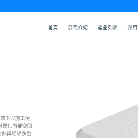
首頁
公司介紹
產品列表
應用
配線效率與施工便
與優化內部空間
耐熱與絕緣多重