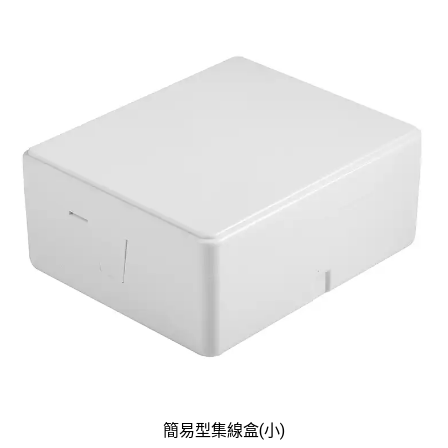
簡易型集線盒(小)