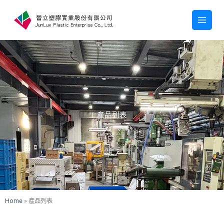
跳
至
主
要
內
容
產品列表
Home
»
產品列表