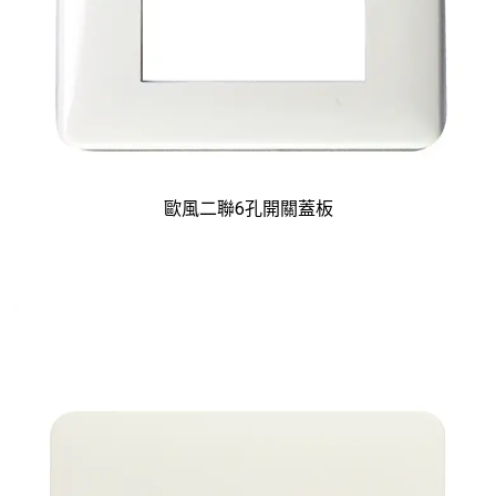
歐風二聯6孔開關蓋板