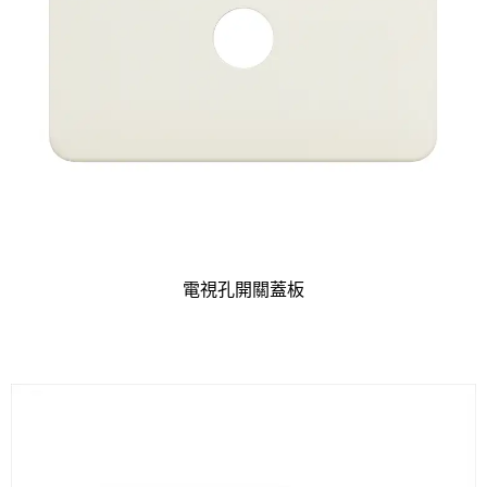
電視孔開關蓋板