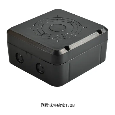
側掀式集線盒130B