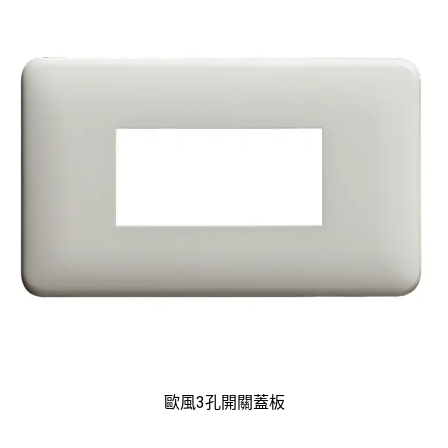
歐風3孔開關蓋板