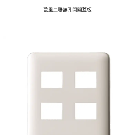
歐風二聯無孔開關蓋板