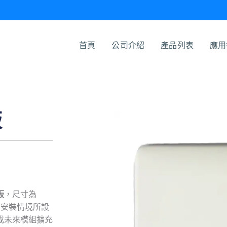
首頁
公司介紹
產品列表
應用
板
板
，尺寸為
的安裝情境所設
或未來模組擴充