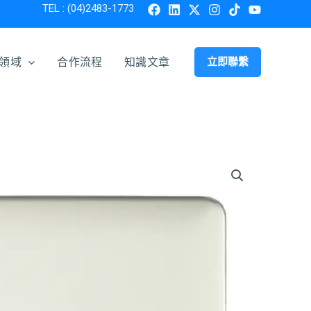
TEL : (04)2483-1773
領域
合作流程
知識文章
立即聯繫