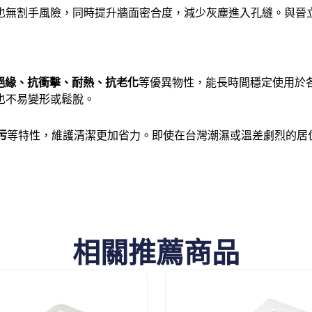
也無割手風險，同時提升牆面密合度，減少灰塵進入孔縫。與晉
。
絕緣、抗衝擊、耐熱、抗老化
等優異物性，能長時間穩定使用於各
也不易變形或鬆脫。
污
等特性，維護清潔更加省力。即使在台灣潮濕或溫差劇烈的居
相關推薦商品