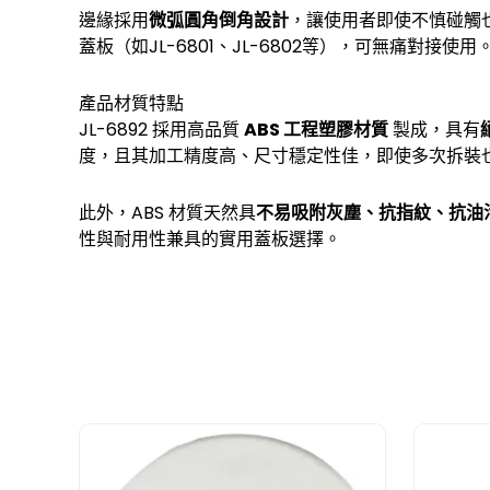
邊緣採用
微弧圓角倒角設計
，讓使用者即使不慎碰觸
蓋板（如JL-6801、JL-6802等），可無痛對接使用
產品材質特點
JL-6892 採用高品質
ABS 工程塑膠材質
製成，具有
度，且其加工精度高、尺寸穩定性佳，即使多次拆裝
此外，ABS 材質天然具
不易吸附灰塵、抗指紋、抗油
性與耐用性兼具的實用蓋板選擇。