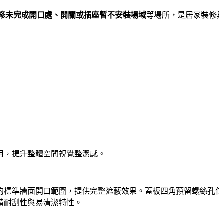
修未完成開口處、開關或插座暫不安裝場域
等場所，是居家裝修
用，提升整體空間視覺整潔感。
的標準牆面開口範圍，提供完整遮蔽效果。蓋板四角預留螺絲孔
備耐刮性與易清潔特性。