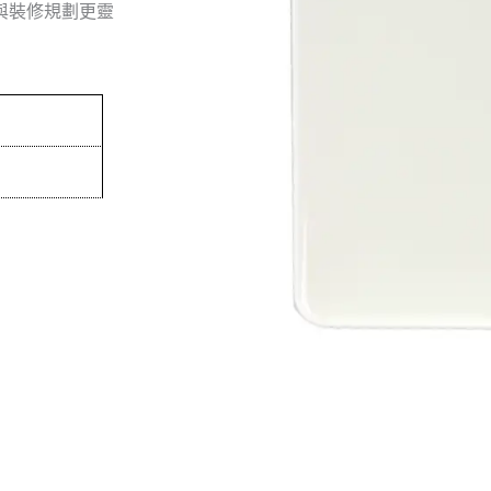
與裝修規劃更靈