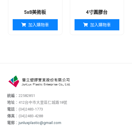
5x8美術板
4寸圓膠台
加入購物車
加入購物車
統編
：22582851
地址
：412台中市大里區仁城路18號
電話
：(04)2483-1773
傳真
：(04)2483-4288
電郵
：
junluxplastic@gmail.com