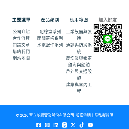
主要選單
產品類別
應用範圍
加入好友
公司介紹
配線盒系列
工業設備與製
合作流程
開關蓋板系列
造
知識文章
水電配件系列
通訊與防災系
聯絡我們
統
網站地圖
農漁業與養殖
航海與船舶
戶外與交通設
施
建築與室內工
程
© 2026
晉立塑膠實業股份有限公司
版權聲明｜
隱私權聲明