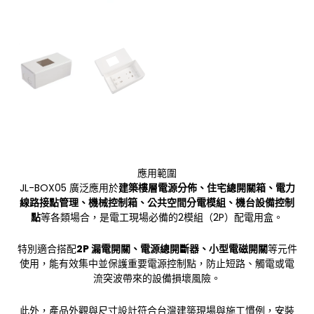
應用範圍
JL-BOX05 廣泛應用於
建築樓層電源分佈、住宅總開關箱、電力
線路接點管理、機械控制箱、公共空間分電模組、機台設備控制
點
等各類場合，是電工現場必備的2模組（2P）配電用盒。
特別適合搭配
2P 漏電開關、電源總開斷器、小型電磁開關
等元件
使用，能有效集中並保護重要電源控制點，防止短路、觸電或電
流突波帶來的設備損壞風險。
此外，產品外觀與尺寸設計符合台灣建築現場與施工慣例，安裝